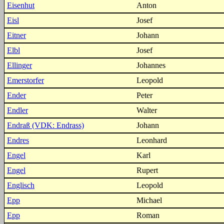
Eisenhut
Anton
Eisl
Josef
Eitner
Johann
Elbl
Josef
Ellinger
Johannes
Emerstorfer
Leopold
Ender
Peter
Endler
Walter
Endraß (VDK: Endrass)
Johann
Endres
Leonhard
Engel
Karl
Engel
Rupert
Englisch
Leopold
Epp
Michael
Epp
Roman