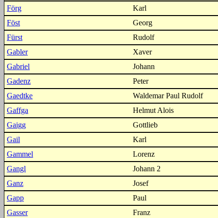
Förg
Karl
Föst
Georg
Fürst
Rudolf
Gabler
Xaver
Gabriel
Johann
Gadenz
Peter
Gaedtke
Waldemar Paul Rudolf
Gaffga
Helmut Alois
Gaigg
Gottlieb
Gail
Karl
Gammel
Lorenz
Gangl
Johann 2
Ganz
Josef
Gapp
Paul
Gasser
Franz