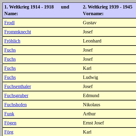
1. Weltkrieg 1914 - 1918 und
2. Weltkrieg 1939 - 1945
Name:
Vorname:
Frodl
Gustav
Frommknecht
Josef
Fröhlich
Leonhard
Fuchs
Josef
Fuchs
Josef
Fuchs
Karl
Fuchs
Ludwig
Fuchsenthaler
Josef
Fuchsgruber
Edmund
Fuchshofen
Nikolaus
Funk
Arthur
Fögen
Ernst Josef
Förg
Karl