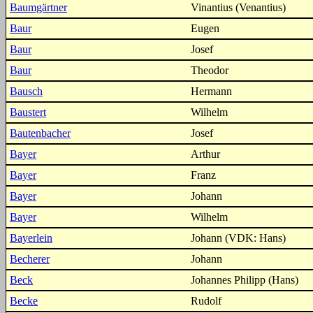
Baumgärtner
Vinantius (Venantius)
Baur
Eugen
Baur
Josef
Baur
Theodor
Bausch
Hermann
Baustert
Wilhelm
Bautenbacher
Josef
Bayer
Arthur
Bayer
Franz
Bayer
Johann
Bayer
Wilhelm
Bayerlein
Johann (VDK: Hans)
Becherer
Johann
Beck
Johannes Philipp (Hans)
Becke
Rudolf