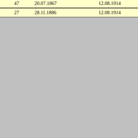
47
20.07.1867
12.08.1914
27
28.11.1886
12.08.1914