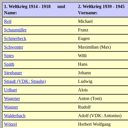
1. Weltkrieg 1914 - 1918 und
2. Weltkrieg 1939 - 1945
Name:
Vorname:
Reil
Michael
Schaumüller
Franz
Schmerbeck
Eugen
Schwenter
Maximilian (Max)
Spies
Willi
Späth
Hans
Stegbauer
Johann
Strauß (VDK: Strauhs)
Ludwig
Urlhart
Alois
Wagener
Anton (Toni)
Wagner
Rudolf
Walderbach
Adolf (VDK: Antonius)
Wötzel
Herbert Wolfgang