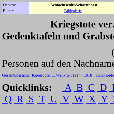
Denkmal:
Schlachtschiff-Scharnhorst
Bilder:
Bildgalerie
Kriegstote ve
Gedenktafeln und Grabst
(Für weitere 
Personen auf den Nachname
Gesamtübersicht
Kriegsopfer 1. Weltkrieg 1914 - 1918
Kriegsopfe
Quicklinks:
A
B
C
D
Q
R
S
T
U
V
W
X
Y