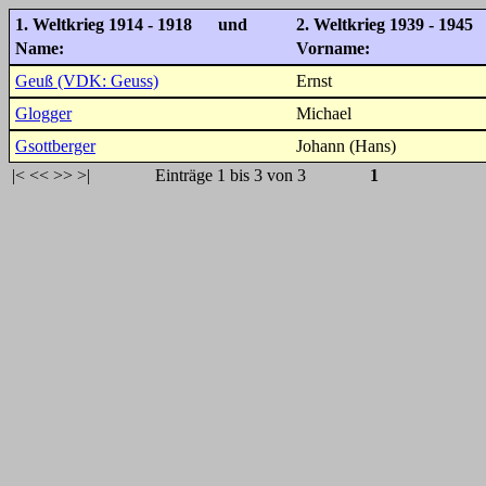
1. Weltkrieg 1914 - 1918 und
2. Weltkrieg 1939 - 1945
Name:
Vorname:
Geuß (VDK: Geuss)
Ernst
Glogger
Michael
Gsottberger
Johann (Hans)
|<
<<
>>
>|
Einträge 1 bis 3 von 3
1