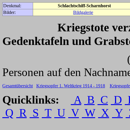
Denkmal:
Schlachtschiff-Scharnhorst
Bilder:
Bildgalerie
Kriegstote ve
Gedenktafeln und Grabst
(Für weitere 
Personen auf den Nachname
Gesamtübersicht
Kriegsopfer 1. Weltkrieg 1914 - 1918
Kriegsopfe
Quicklinks:
A
B
C
D
Q
R
S
T
U
V
W
X
Y