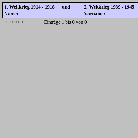
1. Weltkrieg 1914 - 1918 und
2. Weltkrieg 1939 - 1945
Name:
Vorname:
|<
<<
>>
>|
Einträge 1 bis 0 von 0