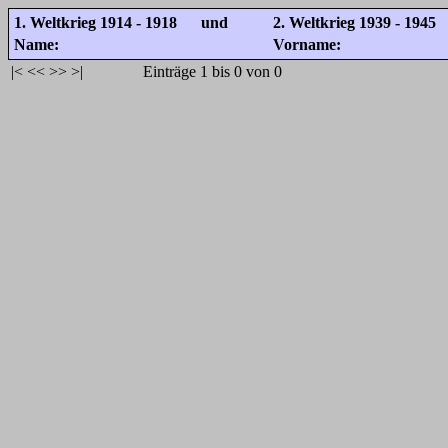
1. Weltkrieg 1914 - 1918 und
2. Weltkrieg 1939 - 1945
Name:
Vorname:
|<
<<
>>
>|
Einträge 1 bis 0 von 0