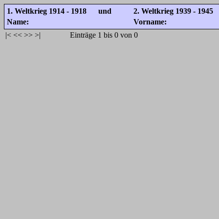
1. Weltkrieg 1914 - 1918 und
2. Weltkrieg 1939 - 1945
Name:
Vorname:
|<
<<
>>
>|
Einträge 1 bis 0 von 0