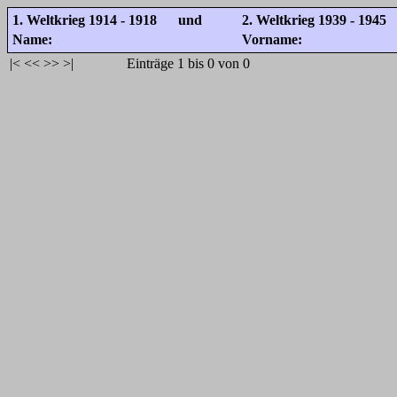
1. Weltkrieg 1914 - 1918 und
2. Weltkrieg 1939 - 1945
Name:
Vorname:
|<
<<
>>
>|
Einträge 1 bis 0 von 0