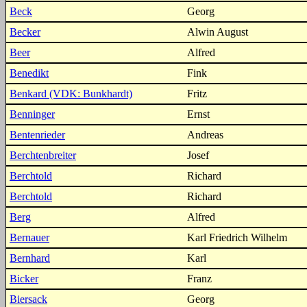
Beck
Georg
Becker
Alwin August
Beer
Alfred
Benedikt
Fink
Benkard (VDK: Bunkhardt)
Fritz
Benninger
Ernst
Bentenrieder
Andreas
Berchtenbreiter
Josef
Berchtold
Richard
Berchtold
Richard
Berg
Alfred
Bernauer
Karl Friedrich Wilhelm
Bernhard
Karl
Bicker
Franz
Biersack
Georg