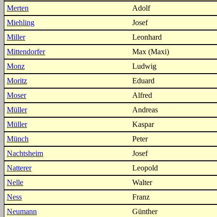
Merten
Adolf
Miehling
Josef
Miller
Leonhard
Mittendorfer
Max (Maxi)
Monz
Ludwig
Moritz
Eduard
Moser
Alfred
Müller
Andreas
Müller
Kaspar
Münch
Peter
Nachtsheim
Josef
Natterer
Leopold
Nelle
Walter
Ness
Franz
Neumann
Günther