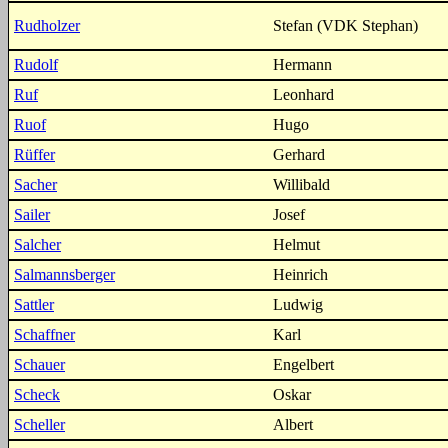
Rudholzer
Stefan (VDK Stephan)
Rudolf
Hermann
Ruf
Leonhard
Ruof
Hugo
Rüffer
Gerhard
Sacher
Willibald
Sailer
Josef
Salcher
Helmut
Salmannsberger
Heinrich
Sattler
Ludwig
Schaffner
Karl
Schauer
Engelbert
Scheck
Oskar
Scheller
Albert