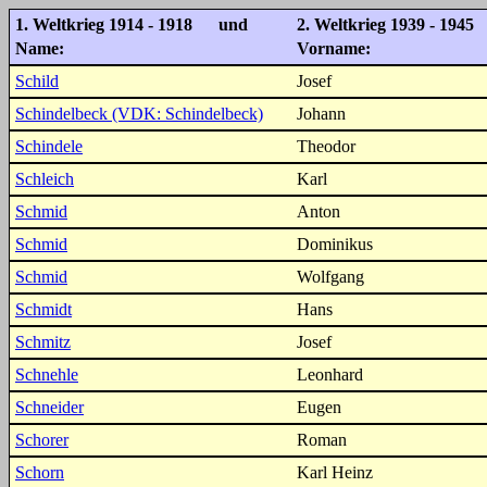
1. Weltkrieg 1914 - 1918 und
2. Weltkrieg 1939 - 1945
Name:
Vorname:
Schild
Josef
Schindelbeck (VDK: Schindelbeck)
Johann
Schindele
Theodor
Schleich
Karl
Schmid
Anton
Schmid
Dominikus
Schmid
Wolfgang
Schmidt
Hans
Schmitz
Josef
Schnehle
Leonhard
Schneider
Eugen
Schorer
Roman
Schorn
Karl Heinz