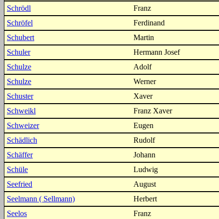
Schrödl
Franz
Schröfel
Ferdinand
Schubert
Martin
Schuler
Hermann Josef
Schulze
Adolf
Schulze
Werner
Schuster
Xaver
Schweikl
Franz Xaver
Schweizer
Eugen
Schädlich
Rudolf
Schäffer
Johann
Schüle
Ludwig
Seefried
August
Seelmann ( Sellmann)
Herbert
Seelos
Franz