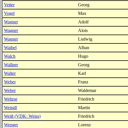
Vetter
Georg
Vogel
Max
Wagner
Adolf
Wagner
Alois
Wagner
Ludwig
Waibel
Alban
Walch
Hugo
Wallner
Georg
Walter
Karl
Weber
Franz
Weber
Waldemar
Wehrse
Friedrich
Weindl
Martin
Weiß (VDK: Weiss)
Friedrich
Wenger
Lorenz