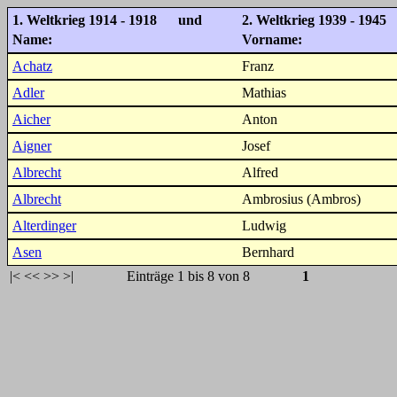
1. Weltkrieg 1914 - 1918 und
2. Weltkrieg 1939 - 1945
Name:
Vorname:
Achatz
Franz
Adler
Mathias
Aicher
Anton
Aigner
Josef
Albrecht
Alfred
Albrecht
Ambrosius (Ambros)
Alterdinger
Ludwig
Asen
Bernhard
|<
<<
>>
>|
Einträge 1 bis 8 von 8
1