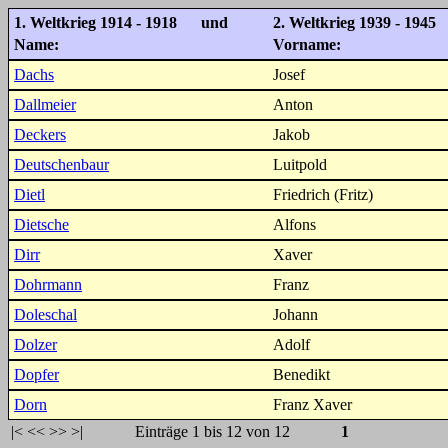
1. Weltkrieg 1914 - 1918 und
2. Weltkrieg 1939 - 1945
Name:
Vorname:
Dachs
Josef
Dallmeier
Anton
Deckers
Jakob
Deutschenbaur
Luitpold
Dietl
Friedrich (Fritz)
Dietsche
Alfons
Dirr
Xaver
Dohrmann
Franz
Doleschal
Johann
Dolzer
Adolf
Dopfer
Benedikt
Dorn
Franz Xaver
|<
<<
>>
>|
Einträge 1 bis 12 von 12
1