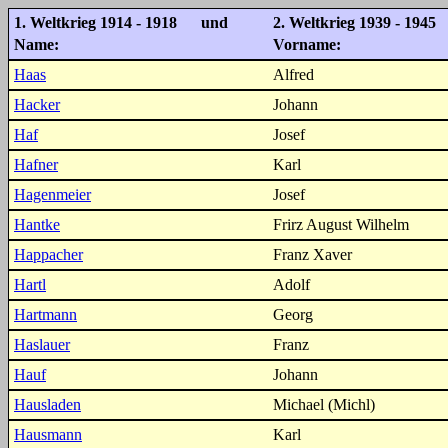
1. Weltkrieg 1914 - 1918 und
2. Weltkrieg 1939 - 1945
Name:
Vorname:
Haas
Alfred
Hacker
Johann
Haf
Josef
Hafner
Karl
Hagenmeier
Josef
Hantke
Frirz August Wilhelm
Happacher
Franz Xaver
Hartl
Adolf
Hartmann
Georg
Haslauer
Franz
Hauf
Johann
Hausladen
Michael (Michl)
Hausmann
Karl