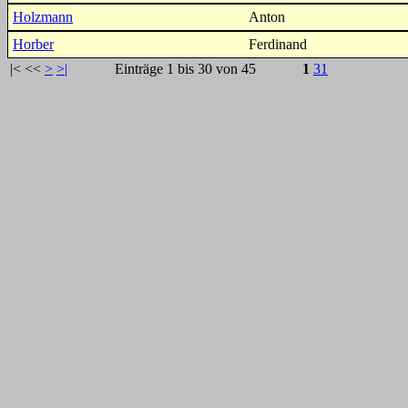
Holzmann
Anton
Horber
Ferdinand
|<
<<
>
>|
Einträge 1 bis 30 von 45
1
31