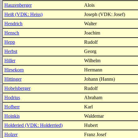
Hauzenberger
Alois
Heiß (VDK: Heiss)
Joseph (VDK: Josef)
Hendrich
Walter
Hensch
Joachim
Hepp
Rudolf
Herbst
Georg
Hiller
Wilhelm
Hirsekorn
Hermann
Hittinger
Johann (Hanns)
Hobelsberger
Rudolf
Hodrius
Abraham
Hofherr
Karl
Hoinkis
Waldemar
Holderied (VDK: Holderried)
Hubert
Holzer
Franz Josef