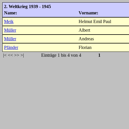
2. Weltkrieg 1939 - 1945
Name:
Vorname:
Meik
Helmut Emil Paul
Müller
Albert
Müller
Andreas
Pfänder
Florian
|<
<<
>>
>|
Einträge 1 bis 4 von 4
1