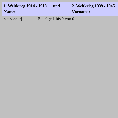
1. Weltkrieg 1914 - 1918 und
2. Weltkrieg 1939 - 1945
Name:
Vorname:
|<
<<
>>
>|
Einträge 1 bis 0 von 0