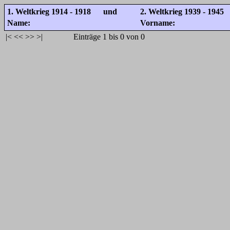
1. Weltkrieg 1914 - 1918 und
2. Weltkrieg 1939 - 1945
Name:
Vorname:
|<
<<
>>
>|
Einträge 1 bis 0 von 0