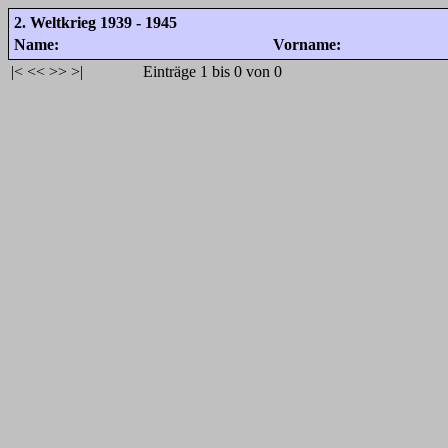
2. Weltkrieg 1939 - 1945
Name:
Vorname:
|<
<<
>>
>|
Einträge 1 bis 0 von 0