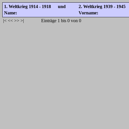
1. Weltkrieg 1914 - 1918 und
2. Weltkrieg 1939 - 1945
Name:
Vorname:
|<
<<
>>
>|
Einträge 1 bis 0 von 0