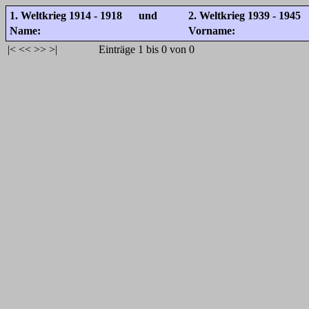
1. Weltkrieg 1914 - 1918 und
2. Weltkrieg 1939 - 1945
Name:
Vorname:
|<
<<
>>
>|
Einträge 1 bis 0 von 0