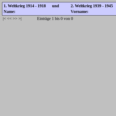
1. Weltkrieg 1914 - 1918 und
2. Weltkrieg 1939 - 1945
Name:
Vorname:
|<
<<
>>
>|
Einträge 1 bis 0 von 0