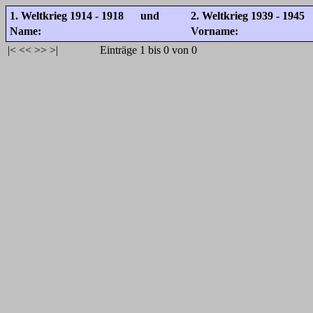
1. Weltkrieg 1914 - 1918 und
2. Weltkrieg 1939 - 1945
Name:
Vorname:
|<
<<
>>
>|
Einträge 1 bis 0 von 0