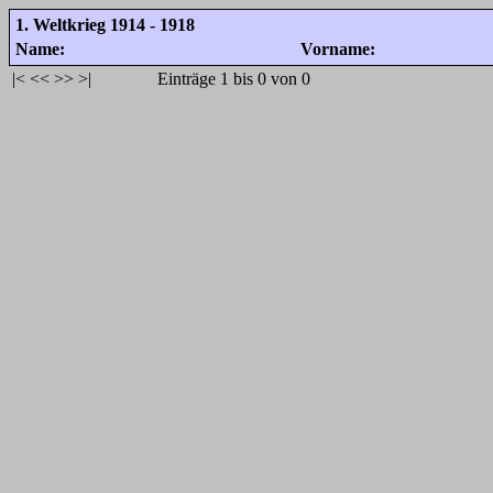
1. Weltkrieg 1914 - 1918
Name:
Vorname:
|<
<<
>>
>|
Einträge 1 bis 0 von 0