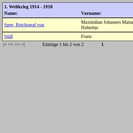
1. Weltkrieg 1914 - 1918
Name:
Vorname:
Maximilian Johannes Maria
Spee, Reichsgraf von
Hubertus
Stidl
Franz
|<
<<
>>
>|
Einträge 1 bis 2 von 2
1