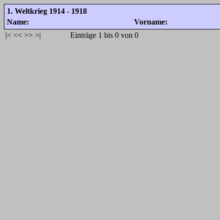
1. Weltkrieg 1914 - 1918
Name:
Vorname:
|<
<<
>>
>|
Einträge 1 bis 0 von 0