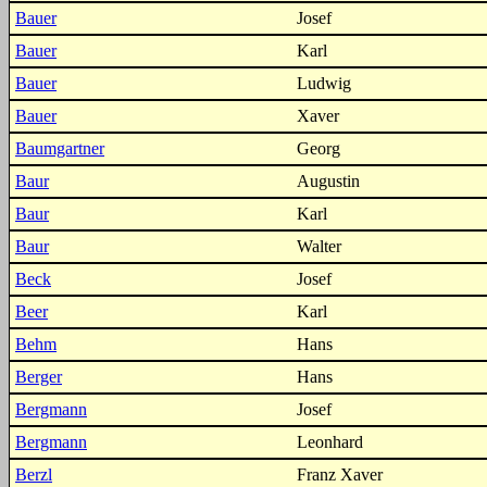
Bauer
Josef
Bauer
Karl
Bauer
Ludwig
Bauer
Xaver
Baumgartner
Georg
Baur
Augustin
Baur
Karl
Baur
Walter
Beck
Josef
Beer
Karl
Behm
Hans
Berger
Hans
Bergmann
Josef
Bergmann
Leonhard
Berzl
Franz Xaver