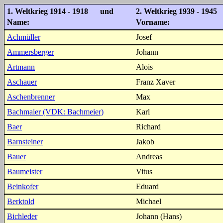
1. Weltkrieg 1914 - 1918 und
2. Weltkrieg 1939 - 1945
Name:
Vorname:
Achmüller
Josef
Ammersberger
Johann
Artmann
Alois
Aschauer
Franz Xaver
Aschenbrenner
Max
Bachmaier (VDK: Bachmeier)
Karl
Baer
Richard
Barnsteiner
Jakob
Bauer
Andreas
Baumeister
Vitus
Beinkofer
Eduard
Berktold
Michael
Bichleder
Johann (Hans)