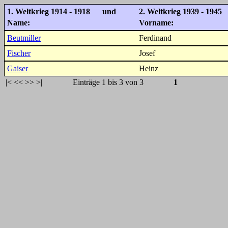
1. Weltkrieg 1914 - 1918 und
2. Weltkrieg 1939 - 1945
Name:
Vorname:
Beutmiller
Ferdinand
Fischer
Josef
Gaiser
Heinz
|<
<<
>>
>|
Einträge 1 bis 3 von 3
1