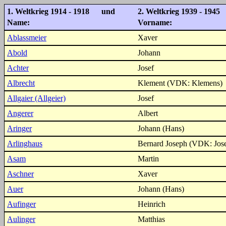
1. Weltkrieg 1914 - 1918 und
2. Weltkrieg 1939 - 1945
Name:
Vorname:
Ablassmeier
Xaver
Abold
Johann
Achter
Josef
Albrecht
Klement (VDK: Klemens)
Allgaier (Allgeier)
Josef
Angerer
Albert
Aringer
Johann (Hans)
Arlinghaus
Bernard Joseph (VDK: Jose
Asam
Martin
Aschner
Xaver
Auer
Johann (Hans)
Aufinger
Heinrich
Aulinger
Matthias