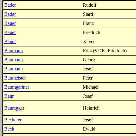
Bader
Rudolf
Bader
Siard
Bauer
Franz
Bauer
Friedrich
Bauer
Xaver
Baumann
Fritz (VDK: Friedrich)
Baumann
Georg
Baumann
Josef
Baumeister
Peter
Baumgartner
Michael
Baur
Josef
Bauregger
Heinrich
Becherer
Josef
Beck
Ewald