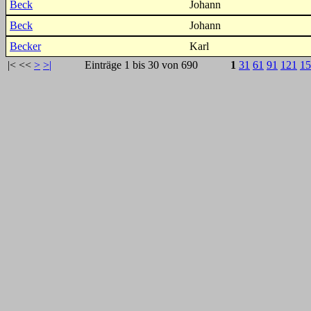
Beck
Johann
Beck
Johann
Becker
Karl
|<
<<
>
>|
Einträge 1 bis 30 von 690
1
31
61
91
121
15