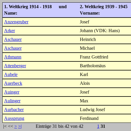
1. Weltkrieg 1914 - 1918 und
2. Weltkrieg 1939 - 1945
Name:
Vorname:
Anzengruber
Josef
Arker
Johann (VDK: Hans)
Aschauer
Heinrich
Aschauer
Michael
Athmann
Franz Gottfried
Attenberger
Bartholomäus
Aubele
Karl
Auerbeck
Alois
Auinger
Josef
Aulinger
Max
Aurbacher
Ludwig Josef
Aussprung
Ferdinand
|<
<<
>
>|
Einträge 31 bis 42 von 42
1
31