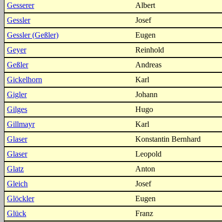
Gesserer
Albert
Gessler
Josef
Gessler (Geßler)
Eugen
Geyer
Reinhold
Geßler
Andreas
Gickelhorn
Karl
Gigler
Johann
Gilges
Hugo
Gillmayr
Karl
Glaser
Konstantin Bernhard
Glaser
Leopold
Glatz
Anton
Gleich
Josef
Glöckler
Eugen
Glück
Franz