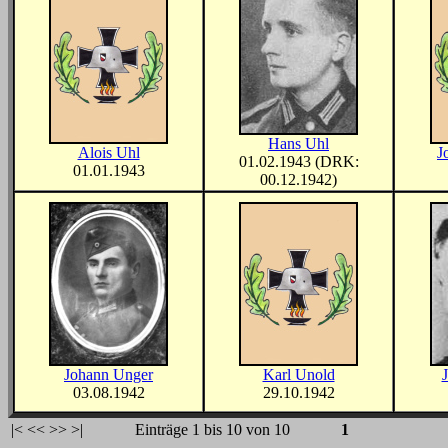
Hans Uhl
Alois Uhl
J
01.02.1943 (DRK:
01.01.1943
00.12.1942)
Johann Unger
Karl Unold
03.08.1942
29.10.1942
|<
<<
>>
>|
Einträge 1 bis 10 von 10
1