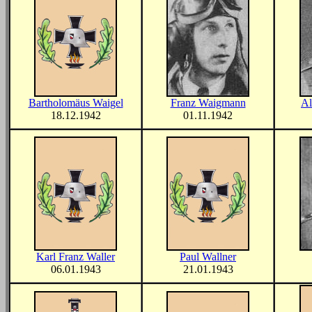
Bartholomäus Waigel
Franz Waigmann
Al
18.12.1942
01.11.1942
Karl Franz Waller
Paul Wallner
06.01.1943
21.01.1943