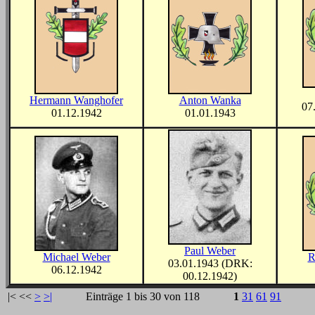
Hermann Wanghofer
Anton Wanka
07
01.12.1942
01.01.1943
Paul Weber
Michael Weber
R
03.01.1943 (DRK:
06.12.1942
00.12.1942)
|<
<<
>
>|
Einträge 1 bis 30 von 118
1
31
61
91