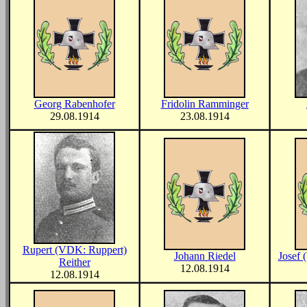
Georg Rabenhofer
Fridolin Ramminger
29.08.1914
23.08.1914
Rupert (VDK: Ruppert)
Johann Riedel
Josef 
Reither
12.08.1914
12.08.1914