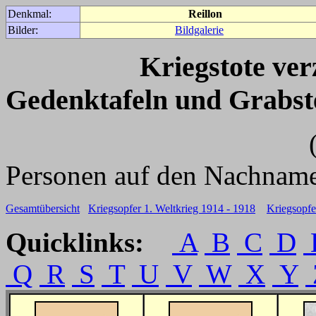
Denkmal:
Reillon
Bilder:
Bildgalerie
Kriegstote ve
Gedenktafeln und Grabst
(Für weitere 
Personen auf den Nachname
Gesamtübersicht
Kriegsopfer 1. Weltkrieg 1914 - 1918
Kriegsopfe
Quicklinks:
A
B
C
D
Q
R
S
T
U
V
W
X
Y