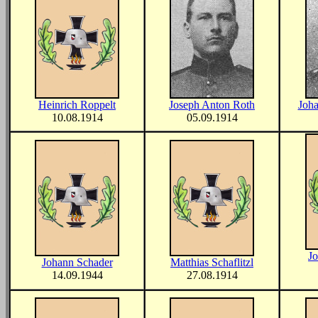
Heinrich Roppelt
Joseph Anton Roth
Joha
10.08.1914
05.09.1914
Jo
Johann Schader
Matthias Schaflitzl
14.09.1944
27.08.1914