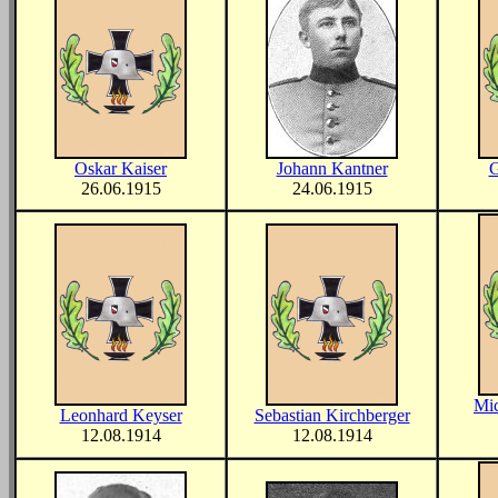
Oskar Kaiser
Johann Kantner
G
26.06.1915
24.06.1915
Mic
Leonhard Keyser
Sebastian Kirchberger
12.08.1914
12.08.1914