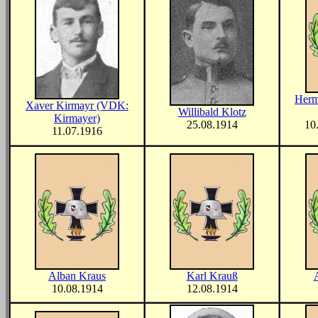
Herm
Xaver Kirmayr (VDK:
Willibald Klotz
Kirmayer)
25.08.1914
10
11.07.1916
Alban Kraus
Karl Krauß
10.08.1914
12.08.1914