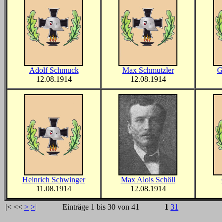
Adolf Schmuck
Max Schmutzler
G
12.08.1914
12.08.1914
Heinrich Schwinger
Max Alois Schöll
11.08.1914
12.08.1914
|<
<<
>
>|
Einträge 1 bis 30 von 41
1
31