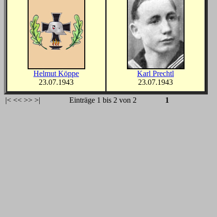
Helmut Köppe
Karl Prechtl
23.07.1943
23.07.1943
|<
<<
>>
>|
Einträge 1 bis 2 von 2
1