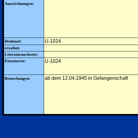
Auszeichnungen:
U-1024
Denkmal:
erwähnt:
Literaturnachweis:
Einsatzorte:
U-1024
ab dem 12.04.1945 in Gefangenschaft
Bemerkungen: