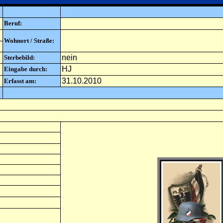
Beruf:
Wohnort / Straße:
nein
Sterbebild:
HJ
Eingabe durch:
31.10.2010
Erfasst am: