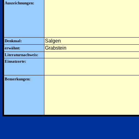
Auszeichnungen:
Salgen
Denkmal:
Grabstein
erwähnt:
Literaturnachweis:
Einsatzorte:
Bemerkungen: