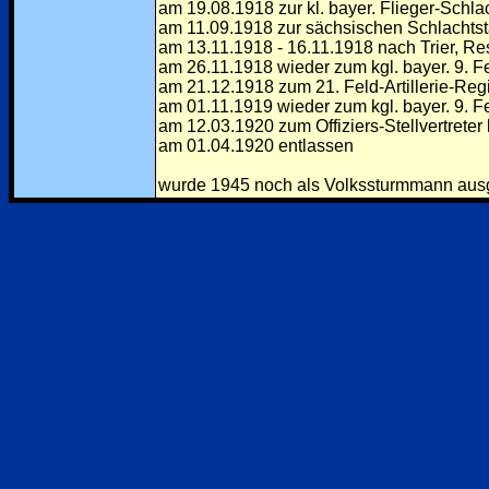
am 19.08.1918 zur kl. bayer. Flieger-Schlac
am 11.09.1918 zur sächsischen Schlachtsta
am 13.11.1918 - 16.11.1918 nach Trier, Res
am 26.11.1918 wieder zum kgl. bayer. 9. Fel
am 21.12.1918 zum 21. Feld-Artillerie-Regi
am 01.11.1919 wieder zum kgl. bayer. 9. Fel
am 12.03.1920 zum Offiziers-Stellvertreter 
am 01.04.1920 entlassen
wurde 1945 noch als Volkssturmmann ausge