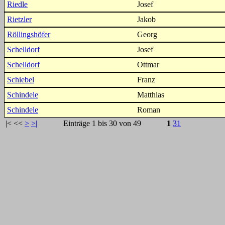
Riedle
Josef
Rietzler
Jakob
Röllingshöfer
Georg
Schelldorf
Josef
Schelldorf
Ottmar
Schiebel
Franz
Schindele
Matthias
Schindele
Roman
|<
<<
>
>|
Einträge 1 bis 30 von 49
1
31