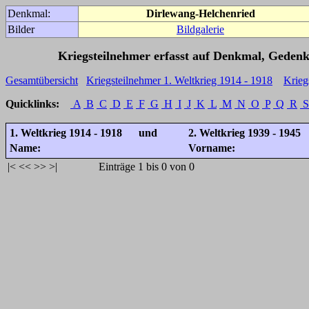
Denkmal:
Dirlewang-Helchenried
Bilder
Bildgalerie
Kriegsteilnehmer erfasst auf Denkmal, Gedenk
Gesamtübersicht
Kriegsteilnehmer 1. Weltkrieg 1914 - 1918
Krieg
Quicklinks:
A
B
C
D
E
F
G
H
I
J
K
L
M
N
O
P
Q
R
S
1. Weltkrieg 1914 - 1918 und
2. Weltkrieg 1939 - 1945
Name:
Vorname:
|<
<<
>>
>|
Einträge 1 bis 0 von 0