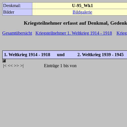
Denkmal:
U-95_Wk1
Bilder
Bildgalerie
Kriegsteilnehmer erfasst auf Denkmal, Gedenk
Gesamtübersicht
Kriegsteilnehmer 1. Weltkrieg 1914 - 1918
Krieg
1. Weltkrieg 1914 - 1918 und
2. Weltkrieg 1939 - 1945
|<
<<
>>
>|
Einträge 1 bis von