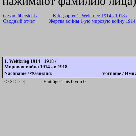
нажимают фамилию лица
Gesamtübersicht /
Kriegsopfer 1. Weltkrieg 1914 - 1918 /
Сводный отчет
Жертва войны 1-ую мировую войну 1914 
1. Weltkrieg 1914 - 1918 /
Мировая война 1914 - в 1918
Nachname / Фамилия:
Vorname / Имя:
|<
<<
>>
>|
Einträge 1 bis 0 von 0