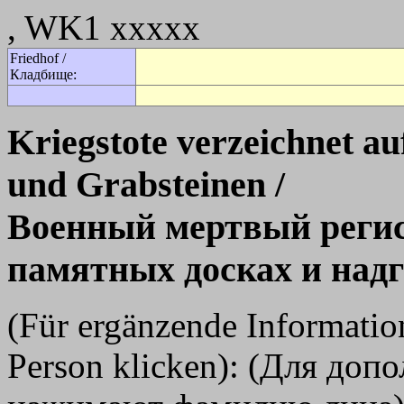
, WK1 xxxxx
Friedhof /
Кладбище:
Kriegstote verzeichnet a
und Grabsteinen /
Военный мертвый регис
памятных досках и над
(Für ergänzende Informati
Person klicken): (Для до